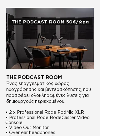
THE PODCAST ROOM 50€/ώρα
THE PODCAST ROOM
Ένας επαγγελματικός χώρος
ηχογράφησης και βιντεοσκόπησης, που
προσφέρει ολοκληρωμένες λύσεις για
δημιουργούς περιεχομένου.
• 2 x Professional Rode PodMic XLR
• Professional Rode RodeCaster Video
Console
• Video Out Monitor
• Over ear headphones
• 3 x SONY Mirroless Cameras