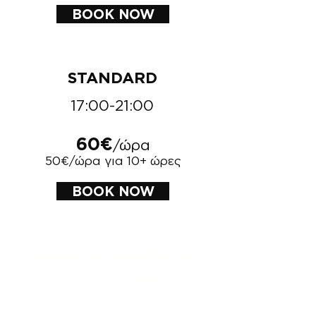
BOOK NOW
STANDARD
17:00-21:00
60€
/ώρα
50€/ώρα για 10+ ώρες
BOOK NOW
NIGHT & HOLIDAYS
μετά τις 21:00 Κυριακές και
Αργίες