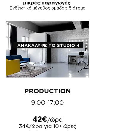
μικρές παραγωγές
Ενδεικτικό μέγεθος ομάδας: 5 άτομα
ΑΝΑΚΑΛΥΨΕ ΤΟ STUDIO 4
PRODUCTION
9:00-17:00
42€
/ώρα
34€/ώρα για 10+ ώρες