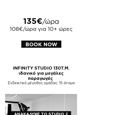
μετά τις 21:00 Κυριακές και Αργίες
135€
/ώρα
108€/ώρα για 10+ ώρες
BOOK NOW
​INFINITY STUDIO 130Τ.Μ.
ιδανικό για μεγάλες
παραγωγές
Ενδεικτικό μέγεθος ομάδας: 15 άτομα
ΑΝΑΚΑΛΥΨΕ ΤΟ STUDIO 2