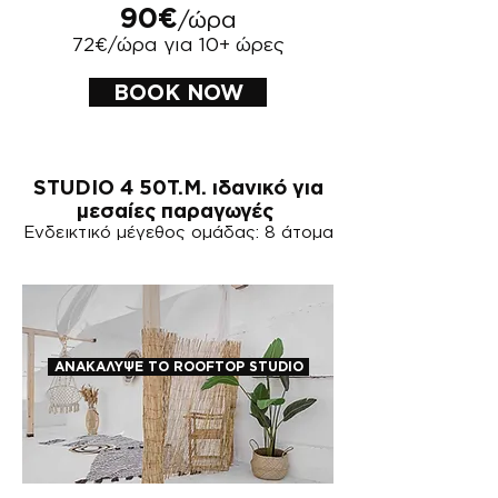
90€
/ώρα
72€/ώρα για 10+ ώρες
BOOK NOW
​STUDIO 4 50Τ.Μ. ιδανικό για
μεσαίες παραγωγές
Ενδεικτικό μέγεθος ομάδας: 8 άτομα
ΑΝΑΚΑΛΥΨΕ ΤΟ ROOFTOP STUDIO