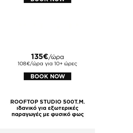
NIGHT & HOLIDAYS
μετά τις 21:00 Κυριακές και
Αργίες
135€
/ώρα
108€/ώρα για 10+ ώρες
BOOK NOW
ROOFTOP STUDIO 500Τ.Μ.
ιδανικό για εξωτερικές
παραγωγές με φυσικό φως