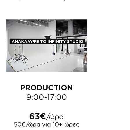
ΑΝΑΚΑΛΥΨΕ ΤΟ INFINITY STUDIO
PRODUCTION
9:00-17:00
63€
/ώρα
50€/ώρα για 10+ ώρες