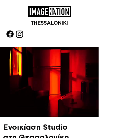
THESSALONIKI
Ενοικίαση Studio
στη Θεσσαλονίκη