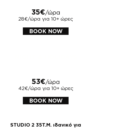
35€
/ώρα
28€/ώρα για 10+ ώρες
BOOK NOW
NIGHT & HOLIDAYS
μετά τις 21:00 Κυριακές και
Αργίες
53€
/ώρα
42€/ώρα για 10+ ώρες
BOOK NOW
​STUDIO 2 35Τ.Μ. ιδανικό για