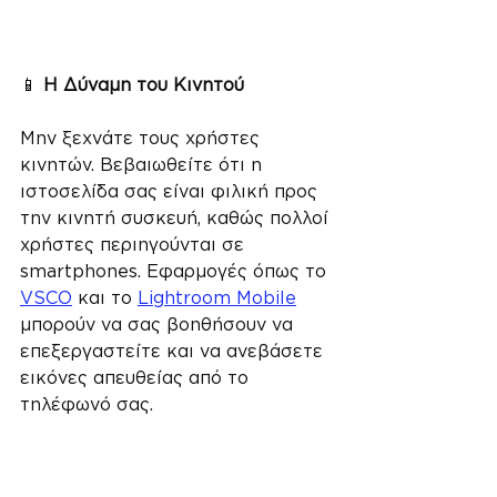
📱 
Η Δύναμη του Κινητού
Μην ξεχνάτε τους χρήστες 
κινητών. Βεβαιωθείτε ότι η 
ιστοσελίδα σας είναι φιλική προς 
την κινητή συσκευή, καθώς πολλοί 
χρήστες περιηγούνται σε 
smartphones. Εφαρμογές όπως το 
VSCO
 και το 
Lightroom Mobile
μπορούν να σας βοηθήσουν να 
επεξεργαστείτε και να ανεβάσετε 
εικόνες απευθείας από το 
τηλέφωνό σας.
👑 
Περίπτωση Μελέτης: Κοινότητα 
Imagenation