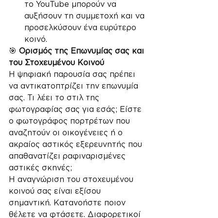
το YouTube μπορούν να 
αυξήσουν τη συμμετοχή και να 
προσελκύσουν ένα ευρύτερο 
κοινό.
🎯 
Ορισμός της Επωνυμίας σας και 
του Στοχευμένου Κοινού
Η ψηφιακή παρουσία σας πρέπει 
να αντικατοπτρίζει την επωνυμία 
σας. Τι λέει το στιλ της 
φωτογραφίας σας για εσάς; Είστε 
ο φωτογράφος πορτρέτων που 
αναζητούν οι οικογένειες ή ο 
ακραίος αστικός εξερευνητής που 
απαθανατίζει ραφιναρισμένες 
αστικές σκηνές;
Η αναγνώριση του στοχευμένου 
κοινού σας είναι εξίσου 
σημαντική. Κατανοήστε ποιον 
θέλετε να φτάσετε. Διαφορετικοί 