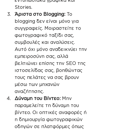
εντυπωσιακά γραφικά και 
Stories.
Άριστα στο Blogging:
 Το 
blogging δεν είναι μόνο για 
συγγραφείς. Μοιραστείτε το 
φωτογραφικό ταξίδι σας, 
συμβουλές και αναλύσεις. 
Αυτό όχι μόνο αναδεικνύει την 
εμπειροσύνη σας, αλλά 
βελτιώνει επίσης την SEO της 
ιστοσελίδας σας, βοηθώντας 
τους πελάτες να σας βρουν 
μέσω των μηχανών 
αναζήτησης.
Δύναμη του Βίντεο:
 Μην 
παραμελείτε τη δύναμη του 
βίντεο. Οι οπτικές αναφορές ή 
η δημιουργία φωτογραφικών 
οδηγών σε πλατφόρμες όπως 