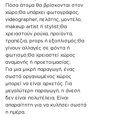
Πόσα άτομα θα βρίσκονται στον 
χώρο;Θα υπάρχει φωτογράφος, 
videographer, πελάτης, μοντέλο, 
makeup artist ή stylist;Θα 
χρειαστούν ρούχα, προϊόντα, 
τραπέζια, props ή εξοπλισμός;Θα 
γίνουν αλλαγές σε φόντα ή 
φωτισμό;Θα χρειαστεί χώρος 
αναμονής ή προετοιμασίας;
Για μια μικρή παραγωγή, ένας 
σωστά οργανωμένος χώρος 
μπορεί να είναι αρκετός. Για 
μεγαλύτερη παραγωγή, η άνεση 
δεν είναι πολυτέλεια. Είναι 
απαραίτητη για να κυλήσει σωστά 
η ημέρα.