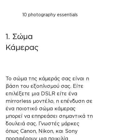
10 photography essentials
1. Σώμα 
Κάμερας
Απαραίτητα 
Εξαρτήματα 
Φωτογραφίας
Το σώμα της κάμεράς σας είναι η 
βάση του εξοπλισμού σας. Είτε 
επιλέξετε μια DSLR είτε ένα 
mirrorless μοντέλο, η επένδυση σε 
ένα ποιοτικό σώμα κάμερας 
μπορεί να επηρεάσει σημαντικά τη 
δουλειά σας. Γνωστές μάρκες 
όπως Canon, Nikon, και Sony 
προσφέρουν μια ποικιλία 