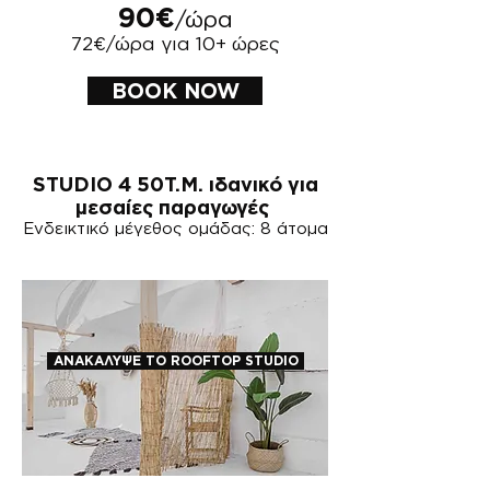
90€
/ώρα
72€/ώρα για 10+ ώρες
BOOK NOW
​STUDIO 4 50Τ.Μ. ιδανικό για
μεσαίες παραγωγές
Ενδεικτικό μέγεθος ομάδας: 8 άτομα
ΑΝΑΚΑΛΥΨΕ ΤΟ ROOFTOP STUDIO