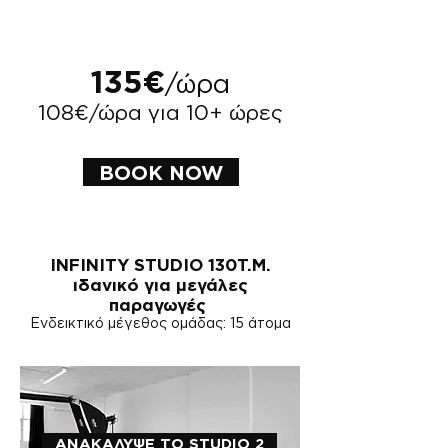
μετά τις 21:00 Κυριακές και Αργίες
135€
/ώρα
108€/ώρα για 10+ ώρες
BOOK NOW
​INFINITY STUDIO 130Τ.Μ.
ιδανικό για μεγάλες
παραγωγές
Ενδεικτικό μέγεθος ομάδας: 15 άτομα
ΑΝΑΚΑΛΥΨΕ ΤΟ STUDIO 2