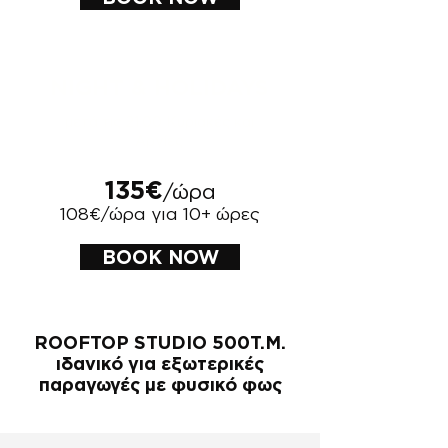
NIGHT & HOLIDAYS
μετά τις 21:00 Κυριακές και
Αργίες
135€
/ώρα
108€/ώρα για 10+ ώρες
BOOK NOW
ROOFTOP STUDIO 500Τ.Μ.
ιδανικό για εξωτερικές
παραγωγές με φυσικό φως