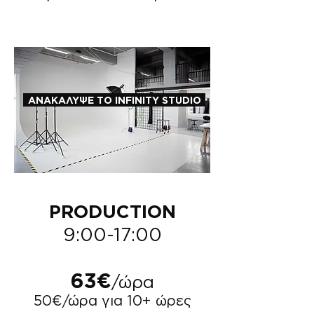
ΑΝΑΚΑΛΥΨΕ ΤΟ INFINITY STUDIO
PRODUCTION
9:00-17:00
63€
/ώρα
50€/ώρα για 10+ ώρες