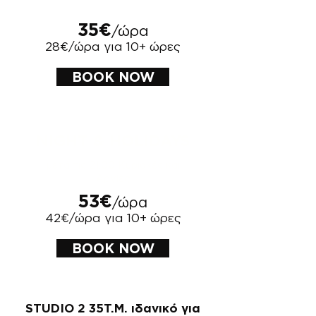
35€
/ώρα
28€/ώρα για 10+ ώρες
BOOK NOW
NIGHT & HOLIDAYS
μετά τις 21:00 Κυριακές και
Αργίες
53€
/ώρα
42€/ώρα για 10+ ώρες
BOOK NOW
​STUDIO 2 35Τ.Μ. ιδανικό για