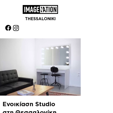
THESSALONIKI
Ενοικίαση Studio
στη Θεσσαλονίκη