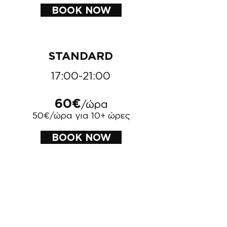
BOOK NOW
STANDARD
17:00-21:00
60€
/ώρα
50€/ώρα για 10+ ώρες
BOOK NOW
NIGHT & HOLIDAYS
μετά τις 21:00 Κυριακές και
Αργίες