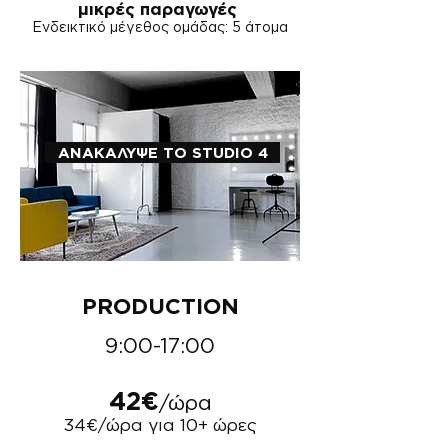
μικρές παραγωγές
Ενδεικτικό μέγεθος ομάδας: 5 άτομα
ΑΝΑΚΑΛΥΨΕ ΤΟ STUDIO 4
PRODUCTION
9:00-17:00
42€
/ώρα
34€/ώρα για 10+ ώρες