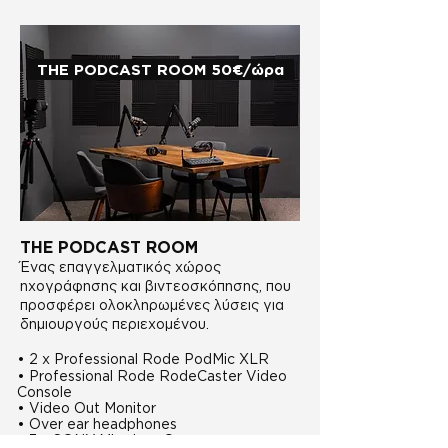
THE PODCAST ROOM 50€/ώρα
THE PODCAST ROOM
Ένας επαγγελματικός χώρος
ηχογράφησης και βιντεοσκόπησης, που
προσφέρει ολοκληρωμένες λύσεις για
δημιουργούς περιεχομένου.
• 2 x Professional Rode PodMic XLR
• Professional Rode RodeCaster Video
Console
• Video Out Monitor
• Over ear headphones
• 3 x SONY Mirroless Cameras