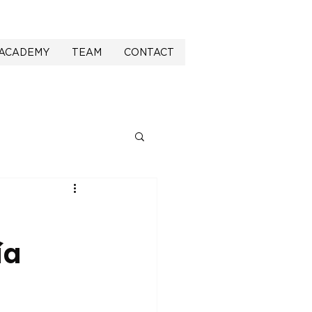
ACADEMY
TEAM
CONTACT
ία