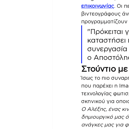
επικοινωνίας
. Οι 
βιντεογράφους άνε
προγραμματίζουν λ
"Πρόκειται γ
καταστήσει 
συνεργασία 
ο Αποστόλη
Στούντιο με
Ίσως το πιο συναρ
που παρέχει η Ima
τεχνολογίας φωτισ
σκηνικού για οπο
Ο Αλέξης, ένας κι
δημιουργικό μας όρ
ανάγκες μας για φ