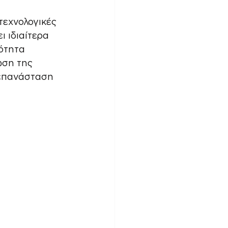
τεχνολογικές 
 ιδιαίτερα 
ότητα 
ωση της 
 επανάσταση 