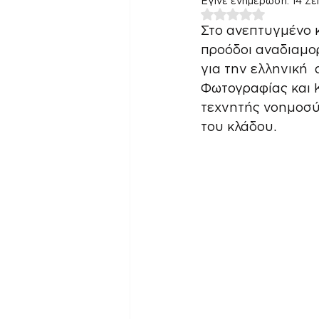
Έγινε ενημέρωση:
14 Σ
Βαθμολογήθηκε με 
Στο ανεπτυγμένο κ
προόδοι αναδιαμορ
για την ελληνική 
Φωτογραφίας και Κ
τεχνητής νοημοσύ
του κλάδου.