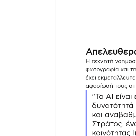
Απελευθερώ
Η τεχνητή νοημοσύ
φωτογραφία και τη
έχει εκμεταλλευτεί
αφοσίωσή τους στ
"Το AI είναι
δυνατότητά 
και αναβαθμ
Στράτος, έν
κοινότητας 