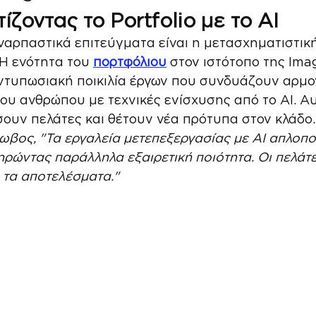
ζοντας το Portfolio με το AI
ναρπαστικά επιτεύγματα είναι η μετασχηματιστικ
 Η ενότητα του 
πορτφόλιου
 στον ιστότοπο της Ima
ντυπωσιακή ποικιλία έργων που συνδυάζουν αρμον
ου ανθρώπου με τεχνικές ενίσχυσης από το ΑΙ. Αυ
ουν πελάτες και θέτουν νέα πρότυπα στον κλάδο.
κωβος, "Τα εργαλεία μετεπεξεργασίας με AI απλοπο
ηρώντας παράλληλα εξαιρετική ποιότητα. Οι πελάτε
 τα αποτελέσματα."