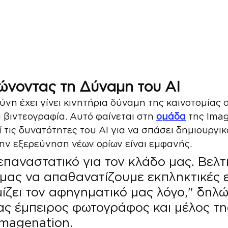
νοντας τη Δύναμη του AI
νη έχει γίνει κινητήρια δύναμη της καινοτομίας 
 βιντεογραφία. Αυτό φαίνεται στη 
ομάδα
 της Ima
 τις δυνατότητες του AI για να σπάσει δημιουργικά
ην εξερεύνηση νέων ορίων είναι εμφανής.
 επαναστατικό για τον κλάδο μας. Βελτι
μας να απαθανατίζουμε εκπληκτικές ε
ίζει τον αφηγηματικό μας λόγο," δηλών
ας έμπειρος φωτογράφος και μέλος τη
Imagenation.