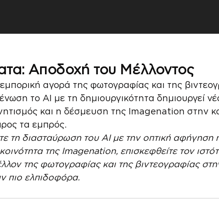
τα: Αποδοχή του Μέλλοντος
εμπορική αγορά της φωτογραφίας και της βιντεογ
νένωση το AI με τη δημιουργικότητα δημιουργεί νέ
ητισμός και η δέσμευση της Imagenation στην κα
ρος τα εμπρός.
τε τη διασταύρωση του ΑΙ με την οπτική αφήγηση ή
κοινότητα της Imagenation, επισκεφθείτε τον ιστό
μέλλον της φωτογραφίας και της βιντεογραφίας στη
ν πιο ελπιδοφόρα.