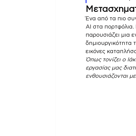
Μετασχηματί
Ένα από τα πιο συ
AI στα πορτφόλια.
παρουσιάζει μια ε
δημιουργικότητα τ
εικόνες καταπλήσσ
Όπως τονίζει ο Ιά
εργασίας μας διατ
ενθουσιάζονται με