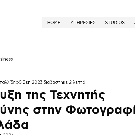
HOME
ΥΠΗΡΕΣΙΕΣ
STUDIOS
siness
ταλλίδης
5 Σεπ 2023
διαβάστηκε 2 λεπτά
υξη της Τεχνητής
ύνης στην Φωτογραφ
λλάδα