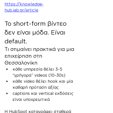
https://knowledge-
hub.iab.gr/article
Το short-form βίντεο 
δεν είναι μόδα. Είναι 
default.
Τι σημαίνει πρακτικά για μια 
επιχείρηση στη 
Θεσσαλονίκη
κάθε υπηρεσία θέλει 3–5 
“γρήγορα” videos (10–30s)
κάθε video θέλει hook και μία 
καθαρή πρόταση αξίας
captions και vertical εκδόσεις 
είναι υποχρεωτικά
Η HubSpot καταγράφει σταθερά 