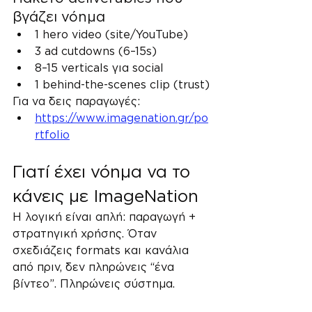
βγάζει νόημα
1 hero video (site/YouTube)
3 ad cutdowns (6–15s)
8–15 verticals για social
1 behind-the-scenes clip (trust)
Για να δεις παραγωγές:
https://www.imagenation.gr/po
rtfolio
Γιατί έχει νόημα να το 
κάνεις με ImageNation
Η λογική είναι απλή: παραγωγή + 
στρατηγική χρήσης. Όταν 
σχεδιάζεις formats και κανάλια 
από πριν, δεν πληρώνεις “ένα 
βίντεο”. Πληρώνεις σύστημα.