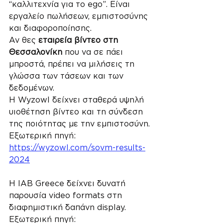
“καλλιτεχνία για το ego”. Είναι 
εργαλείο πωλήσεων, εμπιστοσύνης 
και διαφοροποίησης. 
Αν θες 
εταιρεία βίντεο στη 
Θεσσαλονίκη
 που να σε πάει 
μπροστά, πρέπει να μιλήσεις τη 
γλώσσα των τάσεων και των 
δεδομένων.
Η Wyzowl δείχνει σταθερά υψηλή 
υιοθέτηση βίντεο και τη σύνδεση 
της ποιότητας με την εμπιστοσύνη.
Εξωτερική πηγή: 
https://wyzowl.com/sovm-results-
2024
Η IAB Greece δείχνει δυνατή 
παρουσία video formats στη 
διαφημιστική δαπάνη display.
Εξωτερική πηγή: 