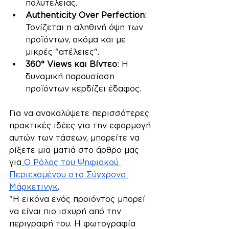
πολυτέλειας.
Authenticity Over Perfection
: 
Τονίζεται η αληθινή όψη των 
προϊόντων, ακόμα και με 
μικρές "ατέλειες".
360° Views και Βίντεο
: Η 
δυναμική παρουσίαση 
προϊόντων κερδίζει έδαφος.
Φωτογράφηση Προϊόντων
Για να ανακαλύψετε περισσότερες 
πρακτικές ιδέες για την εφαρμογή 
αυτών των τάσεων, μπορείτε να 
ρίξετε μια ματιά στο άρθρο μας 
για
Ο Ρόλος του Ψηφιακού 
Περιεχομένου στο Σύγχρονο 
Μάρκετινγκ
.
"Η εικόνα ενός προϊόντος μπορεί 
να είναι πιο ισχυρή από την 
περιγραφή του. Η φωτογραφία 