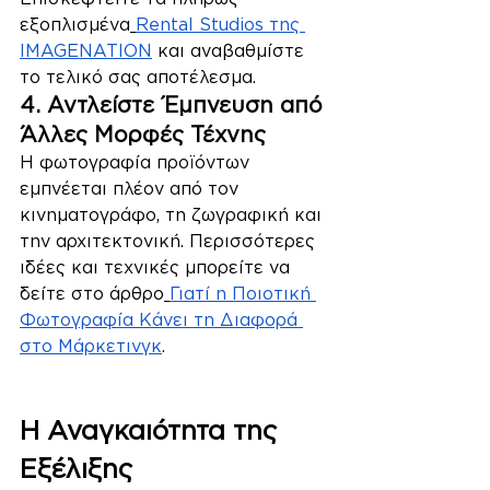
εξοπλισμένα
Rental Studios της 
IMAGENATION
 και αναβαθμίστε 
το τελικό σας αποτέλεσμα.
4. Αντλείστε Έμπνευση από 
Άλλες Μορφές Τέχνης
Η φωτογραφία προϊόντων 
εμπνέεται πλέον από τον 
κινηματογράφο, τη ζωγραφική και 
την αρχιτεκτονική. Περισσότερες 
ιδέες και τεχνικές μπορείτε να 
δείτε στο άρθρο
Γιατί η Ποιοτική 
Φωτογραφία Κάνει τη Διαφορά 
στο Μάρκετινγκ
.
Φωτογράφηση Προϊόντων
Η Αναγκαιότητα της 
Εξέλιξης