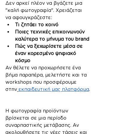
Δεν αρκεί πλέον να βγάζετε μια 
"καλή φωτογραφία". Χρειάζεται 
να αφουγκράζεστε:
Τι ζητάει το κοινό
Ποιες τεχνικές επικοινωνούν 
καλύτερα το μήνυμα του brand
Πώς να ξεχωρίσετε μέσα σε 
έναν κορεσμένο ψηφιακό 
κόσμο
Αν θέλετε να προχωρήσετε ένα 
βήμα παραπέρα, μελετήστε και τα 
workshops που προσφέρουμε 
στην
εκπαιδευτική μας πλατφόρμα
.
Φωτογράφηση Προϊόντων
Η φωτογραφία προϊόντων 
βρίσκεται σε μια περίοδο 
συναρπαστικής μετάβασης. Αν 
ακολουθήσετε τις νέες τάσεις και 