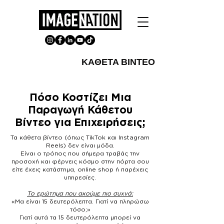
ΚΑΘΕΤΑ ΒΙΝΤΕΟ
Πόσο Κοστίζει Μια
Παραγωγή Κάθετου
Βίντεο για Επιχειρήσεις;
Τα κάθετα βίντεο (όπως TikTok και Instagram
Reels) δεν είναι μόδα.
Είναι ο τρόπος που σήμερα τραβάς την
προσοχή και φέρνεις κόσμο στην πόρτα σου
είτε έχεις κατάστημα, online shop ή παρέχεις
υπηρεσίες.
Το ερώτημα που ακούμε πιο συχνά:
«Μα είναι 15 δευτερόλεπτα. Γιατί να πληρώσω
τόσο;»
Γιατί αυτά τα 15 δευτερόλεπτα μπορεί να