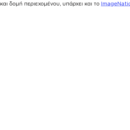
 και δομή περιεχομένου, υπάρχει και το 
ImageNati