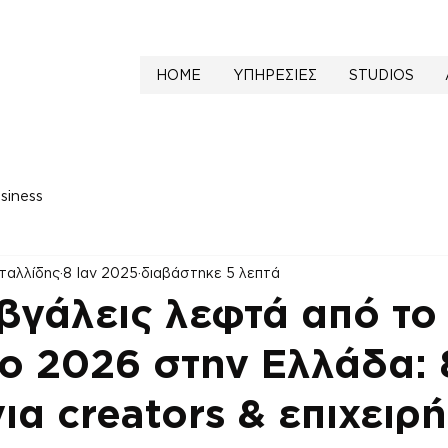
HOME
ΥΠΗΡΕΣΙΕΣ
STUDIOS
siness
ταλλίδης
8 Ιαν 2025
διαβάστηκε 5 λεπτά
βγάλεις λεφτά από το
το 2026 στην Ελλάδα: 
ια creators & επιχειρ
NaN από 5 αστέρια.