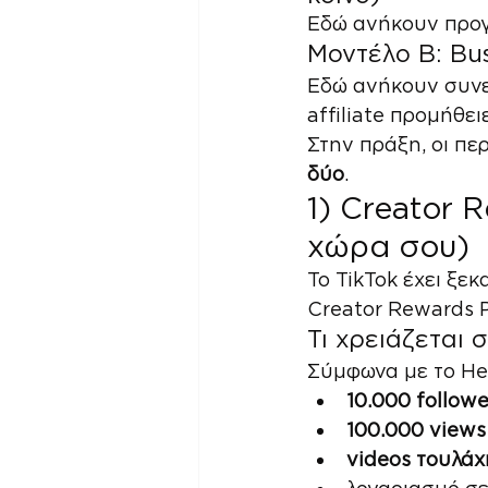
Εδώ ανήκουν προγρ
Μοντέλο Β: Bus
Εδώ ανήκουν συνερ
affiliate προμήθει
Στην πράξη, οι π
δύο
.
1) Creator 
χώρα σου)
Το TikTok έχει ξεκα
Creator Rewards 
Τι χρειάζεται 
Σύμφωνα με το Hel
10.000 followe
100.000 views
videos τουλάχ