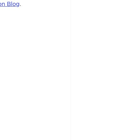
on Blog
.