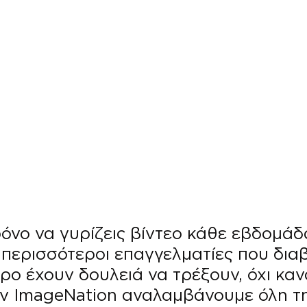
ρόνο να γυρίζεις βίντεο κάθε εβδομάδα
 περισσότεροι επαγγελματίες που δια
ρο έχουν δουλειά να τρέξουν, όχι καν
ην ImageNation αναλαμβάνουμε όλη τ