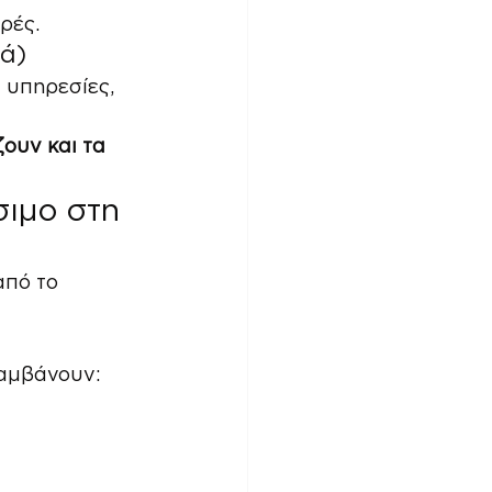
ρές.
ρά)
 υπηρεσίες, 
ουν και τα 
σιμο στη 
από το 
λαμβάνουν: