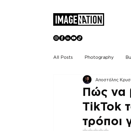
All Posts
Photography
Bu
Αποστόλης Κρυσ
Πώς να 
TikTok 
τρόποι γ
Βαθμολογήθηκε με 