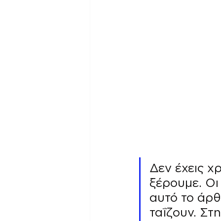
Δεν έχεις χ
ξέρουμε. Οι
αυτό το άρθ
ταΐζουν. Στ