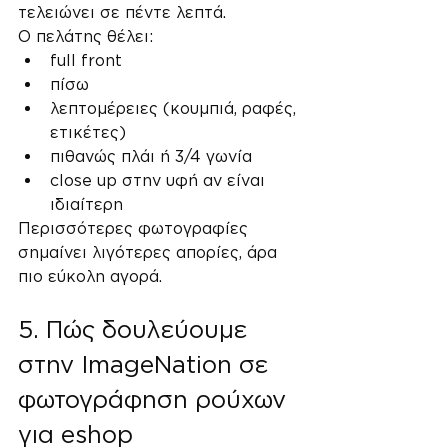
τελειώνει σε πέντε λεπτά.
Ο πελάτης θέλει:
full front
πίσω
λεπτομέρειες (κουμπιά, ραφές, 
ετικέτες)
πιθανώς πλάι ή 3/4 γωνία
close up στην υφή αν είναι 
ιδιαίτερη
Περισσότερες φωτογραφίες 
σημαίνει λιγότερες απορίες, άρα 
πιο εύκολη αγορά.
5. Πώς δουλεύουμε 
στην ImageNation σε 
φωτογράφηση ρούχων 
για eshop