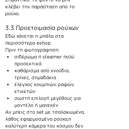
κλέβει την παράσταση από το 
ρούχο.
3.3 Προετοιμασία ρούχων
Εδώ χάνεται η μπάλα στα 
περισσότερα eshop.
Πριν τη φωτογράφηση:
σιδέρωμα ή steamer πολύ 
προσεκτικά
καθάρισμα από χνούδια, 
τρίχες, σημαδάκια
έλεγχος κουμπιών, ραφών, 
ετικετών
σωστή επιλογή μεγέθους για 
μοντέλο ή μανεκέν
Αν μπεις στο set με τσαλακωμένα, 
λάθος εφαρμοσμένα ρούχα,η 
καλύτερη κάμερα του κόσμου δεν 