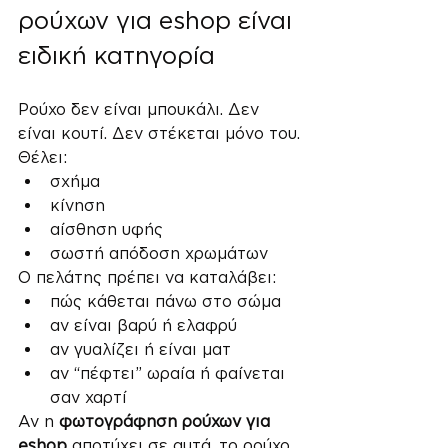
ρούχων για eshop είναι 
ειδική κατηγορία
Ρούχο δεν είναι μπουκάλι. Δεν 
είναι κουτί. Δεν στέκεται μόνο του.
Θέλει:
σχήμα
κίνηση
αίσθηση υφής
σωστή απόδοση χρωμάτων
Ο πελάτης πρέπει να καταλάβει:
πώς κάθεται πάνω στο σώμα
αν είναι βαρύ ή ελαφρύ
αν γυαλίζει ή είναι ματ
αν “πέφτει” ωραία ή φαίνεται 
σαν χαρτί
Αν η 
φωτογράφηση ρούχων για 
eshop
 αποτύχει σε αυτά, το ρούχο 