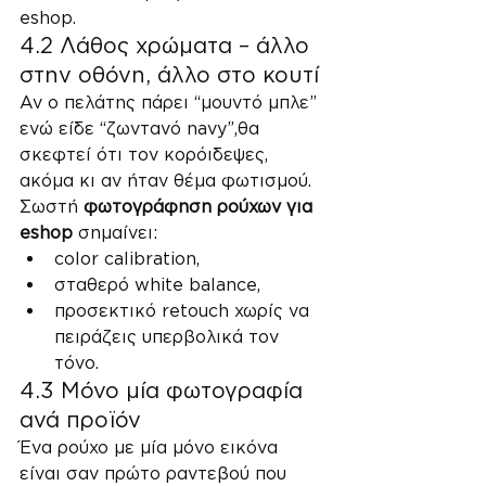
eshop.
4.2 Λάθος χρώματα – άλλο 
στην οθόνη, άλλο στο κουτί
Αν ο πελάτης πάρει “μουντό μπλε” 
ενώ είδε “ζωντανό navy”,θα 
σκεφτεί ότι τον κορόιδεψες, 
ακόμα κι αν ήταν θέμα φωτισμού.
Σωστή 
φωτογράφηση ρούχων για 
eshop
 σημαίνει:
color calibration,
σταθερό white balance,
προσεκτικό retouch χωρίς να 
πειράζεις υπερβολικά τον 
τόνο.
4.3 Μόνο μία φωτογραφία 
ανά προϊόν
Ένα ρούχο με μία μόνο εικόνα 
είναι σαν πρώτο ραντεβού που 