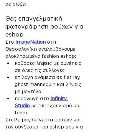
σε σώζει.
Θες επαγγελματική 
φωτογράφηση ρούχων για 
eshop
Στο 
ImageNation
στη 
Θεσσαλονίκη αναλαμβάνουμε 
ολοκληρωμένα fashion eshop:
καθαρές λήψεις με συνέπεια 
σε όλες τις συλλογές
επιλογή ανάμεσα σε flat lay, 
ghost mannequin και λήψεις 
με μοντέλο
παραγωγή στο 
Infinity 
Studio
 με full εξοπλισμό και 
team
Στείλε μας δείγματα ρούχων και 
τον σύνδεσμο του eshop σου για 