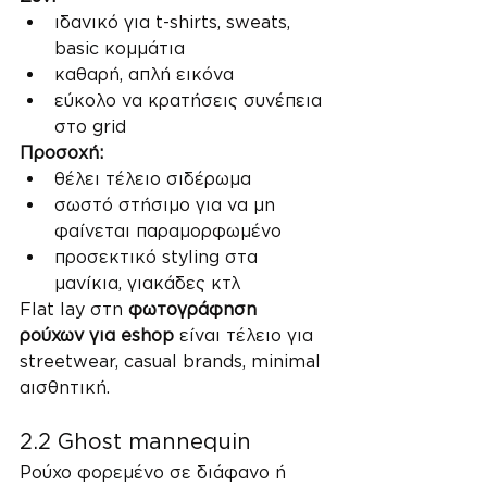
ιδανικό για t-shirts, sweats, 
basic κομμάτια
καθαρή, απλή εικόνα
εύκολο να κρατήσεις συνέπεια 
στο grid
Προσοχή:
θέλει τέλειο σιδέρωμα
σωστό στήσιμο για να μη 
φαίνεται παραμορφωμένο
προσεκτικό styling στα 
μανίκια, γιακάδες κτλ
Flat lay στη 
φωτογράφηση 
ρούχων για eshop
 είναι τέλειο για 
streetwear, casual brands, minimal 
αισθητική.
2.2 Ghost mannequin
Ρούχο φορεμένο σε διάφανο ή 