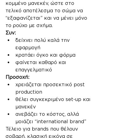
κομμένο μανεκέν, ώστε στο 
τελικό αποτέλεσμα το σώμα να 
“εξαφανίζεται” και να μένει μόνο 
το ρούχο με σχήμα.
Συν:
δείχνει πολύ καλά την 
εφαρμογή
κρατάει όγκο και φόρμα
φαίνεται καθαρό και 
επαγγελματικό
Προσοχή:
χρειάζεται προσεκτικό post 
production
θέλει συγκεκριμένο set-up και 
μανεκέν
ανεβάζει το κόστος, αλλά 
μοιάζει “international brand”
Τέλειο για brands που θέλουν 
σοβαρή, κλασική εικόνα σε 