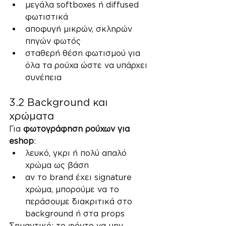
μεγάλα softboxes ή diffused 
φωτιστικά
αποφυγή μικρών, σκληρών 
πηγών φωτός
σταθερή θέση φωτισμού για 
όλα τα ρούχα ώστε να υπάρχει 
συνέπεια
3.2 Background και 
χρώματα
Για 
φωτογράφηση ρούχων για 
eshop
:
λευκό, γκρι ή πολύ απαλό 
χρώμα ως βάση
αν το brand έχει signature 
χρώμα, μπορούμε να το 
περάσουμε διακριτικά στο 
background ή στα props
Σημαντικό: το φόντο να μην 