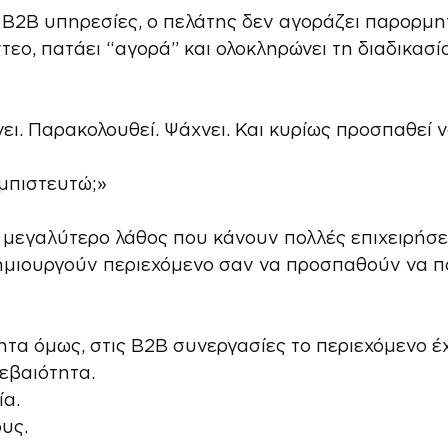
 B2B υπηρεσίες, ο πελάτης δεν αγοράζει παρορμητ
τεο, πατάει “αγορά” και ολοκληρώνει τη διαδικασί
νει. Παρακολουθεί. Ψάχνει. Και κυρίως προσπαθεί 
μπιστευτώ;»
ο μεγαλύτερο λάθος που κάνουν πολλές επιχειρήσε
ημιουργούν περιεχόμενο σαν να προσπαθούν να 
τα όμως, στις B2B συνεργασίες το περιεχόμενο έχ
εβαιότητα.
ία.
υς.