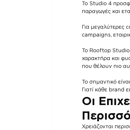
Το Studio 4 προσφ
παραγωγές και ετα
Για μεγαλύτερες c
campaigns, εταιρι
Το Rooftop Studio 
χαρακτήρα και φυσ
που θέλουν πιο αυ
Το σημαντικό είνα
Γιατί κάθε brand ε
Οι Επιχ
Περισσό
Χρειάζονται περισ