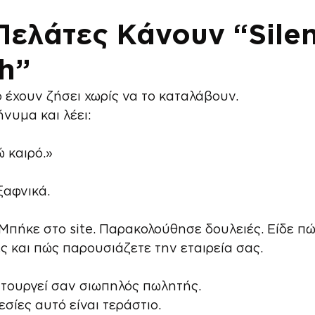
Πελάτες Κάνουν “Silen
h”
ο έχουν ζήσει χωρίς να το καταλάβουν.
ήνυμα και λέει:
 καιρό.»
ξαφνικά.
 Μπήκε στο site. Παρακολούθησε δουλειές. Είδε πώ
 και πώς παρουσιάζετε την εταιρεία σας.
ιτουργεί σαν σιωπηλός πωλητής.
σίες αυτό είναι τεράστιο.