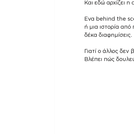
Και εδώ αρχίζει η 
Ενα behind the sc
ή μια ιστορία από
δέκα διαφημίσεις.
Γιατί ο άλλος δεν 
Βλέπει πώς δουλεύ