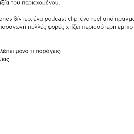
αξία του περιεχομένου.
enes βίντεο, ένα podcast clip, ένα reel από πραγμ
 παραγωγή πολλές φορές χτίζει περισσότερη εμπι
βλέπει μόνο τι παράγεις.
εις.