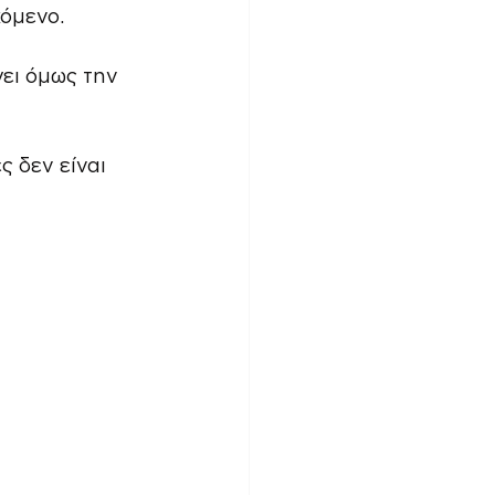
χόμενο.
ει όμως την 
 δεν είναι 