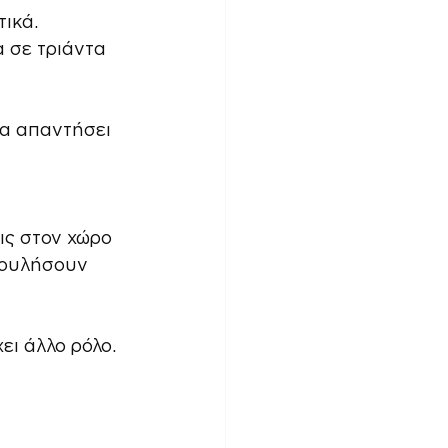
ικά.
α σε τριάντα 
να απαντήσει 
ις στον χώρο 
πουλήσουν 
ει άλλο ρόλο.