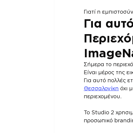
Γιατί η εμπιστοσύ
Για αυτ
Περιεχό
ImageNa
Σήμερα το περιεχό
Είναι μέρος της ει
Για αυτό πολλές ετ
Θεσσαλονίκη
 όχι 
περιεχομένου.
Το Studio 2 χρησιμ
προσωπικό brandi