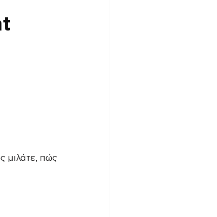
t 
ς μιλάτε, πώς 