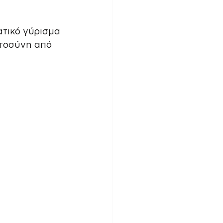
ατικό γύρισμα 
στοσύνη από 