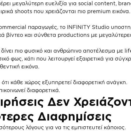
έρει μεγαλύτερη ευελιξία για social content, bra
ιρικά shoots που χρειάζονται πιο premium εικόνα.
ommercial παραγωγές, το INFINITY Studio υποστηρ
κά βίντεο και σύνθετα productions με μεγαλύτερε
δίνει πιο φυσικό και ανθρώπινο αποτέλεσμα με lif
ικό φως, κάτι που λειτουργεί εξαιρετικά για σύγχ
θεντική εικόνα.
ι ότι κάθε χώρος εξυπηρετεί διαφορετική ανάγκη.
πικοινωνεί διαφορετικά.
ειρήσεις Δεν Χρειάζοντ
τερες Διαφημίσεις
σότερους λόγους για να τις εμπιστευτεί κάποιος.