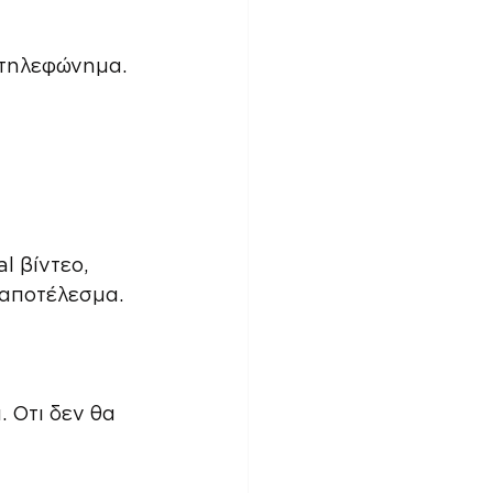
 τηλεφώνημα.
 βίντεο, 
 αποτέλεσμα.
. Οτι δεν θα 