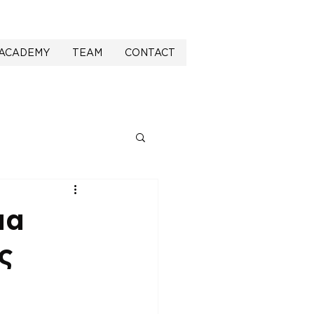
ACADEMY
TEAM
CONTACT
ια
ς