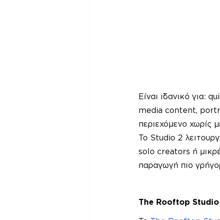
Είναι ιδανικό για: q
media content, portr
περιεχόμενο χωρίς μ
Το Studio 2 λειτουργ
solo creators ή μικ
παραγωγή πιο γρήγορ
The Rooftop Studio