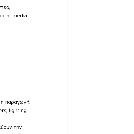
τεο, 
ocial media 
 η παραγωγή. 
s, lighting 
ύουν την 