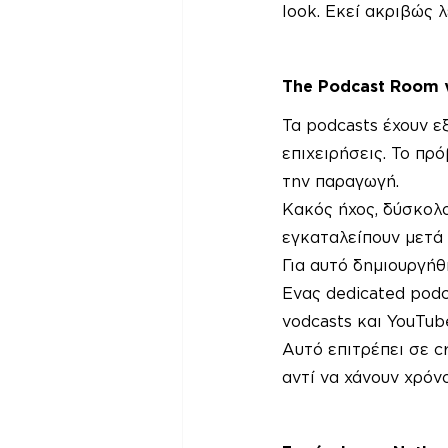
look. Εκεί ακριβώς λ
The Podcast Room γ
Τα podcasts έχουν εξ
επιχειρήσεις. Το πρό
την παραγωγή.
Κακός ήχος, δύσκολο
εγκαταλείπουν μετά 
Για αυτό δημιουργήθ
Ενας dedicated podc
vodcasts και YouTub
Αυτό επιτρέπει σε c
αντί να χάνουν χρόν