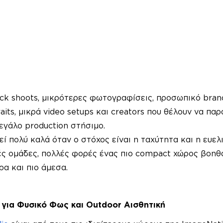
uick shoots, μικρότερες φωτογραφίσεις, προσωπικό brandi
aits, μικρά video setups και creators που θέλουν να παρ
εγάλο production στήσιμο.
εί πολύ καλά όταν ο στόχος είναι η ταχύτητα και η ευελιξ
ρές ομάδες, πολλές φορές ένας πιο compact χώρος βοηθά
α και πιο άμεσα.
 για Φυσικό Φως και Outdoor Αισθητική