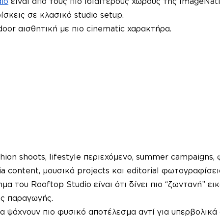
io
 είναι από τους πιο ιδιαίτερους χώρους της ImageNatio
ίσκεις σε κλασικό studio setup.
oor αισθητική με πιο cinematic χαρακτήρα.
ashion shoots, lifestyle περιεχόμενο, summer campaigns,
dia content, μουσικά projects και editorial φωτογραφίσει
α του Rooftop Studio είναι ότι δίνει πιο “ζωντανή” εικ
ης παραγωγής.
 ψάχνουν πιο φυσικό αποτέλεσμα αντί για υπερβολικά 