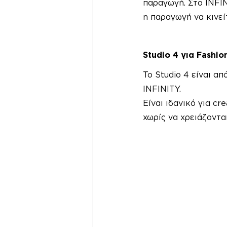
παραγωγή. Στο INFIN
η παραγωγή να κινεί
Studio 4 για Fashio
Το Studio 4 είναι α
INFINITY.
Είναι ιδανικό για c
χωρίς να χρειάζοντα