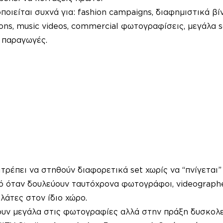
οιείται συχνά για: fashion campaigns, διαφημιστικά βίν
ons, music videos, commercial φωτογραφίσεις, μεγάλα s
ς παραγωγές.
τρέπει να στηθούν διαφορετικά set χωρίς να “πνίγεται”
ό όταν δουλεύουν ταυτόχρονα φωτογράφοι, videographer
ελάτες στον ίδιο χώρο.
νουν μεγάλα στις φωτογραφίες αλλά στην πράξη δυσκολε