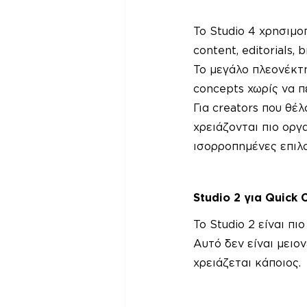
Το Studio 4 χρησιμοπ
content, editorials,
Το μεγάλο πλεονέκτη
concepts χωρίς να π
Για creators που θέ
χρειάζονται πιο οργα
ισορροπημένες επιλο
Studio 2 για Quick 
Το Studio 2 είναι πι
Αυτό δεν είναι μειο
χρειάζεται κάποιος.