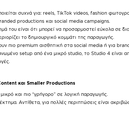
οιείται συχνά για: reels, TikTok videos, fashion φωτογρ
 branded productions και social media campaigns.
μά του είναι ότι μπορεί να προσαρμοστεί εύκολα σε δι
εριορίζει το δημιουργικό κομμάτι της παραγωγής.
λουν πιο premium αισθητική στα social media ή για bran
νωμένο setup από ένα μικρό studio, το Studio 4 είναι απ
γές.
Content και Smaller Productions
ο μικρό και πιο “γρήγορο” σε λογική παραγωγής.
νέκτημα. Αντίθετα, για πολλές περιπτώσεις είναι ακριβώ