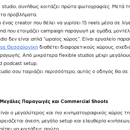
 studio, συνήθως κοιτάζει πρώτα φωτογραφίες. Μετά την
 τα προβλήματα.
ι ένας creator που θέλει να γυρίσει 15 reels μέσα σε λίγ
and που ετοιμάζει campaign παραγωγή με ομάδα, μοντέλα
dio δεν είναι απλά “ωραίος χώρος”. Είναι εργαλείο παρα
ios Θεσσαλονίκη
 διαθέτει διαφορετικούς χώρους, σχεδι
ραγωγής. Από μικρότερα flexible studios μέχρι μεγάλου
d podcast setup.
studio σου ταιριάζει περισσότερο, αυτός ο οδηγός θα σε
α Μεγάλες Παραγωγές και Commercial Shoots
είναι ο μεγαλύτερος και πιο κινηματογραφικός χώρος τη
ρειάζεται άνεση, μεγάλο setup και ελευθερία κινήσεων,
πρέπει να κοιτάξεις πρώτο.