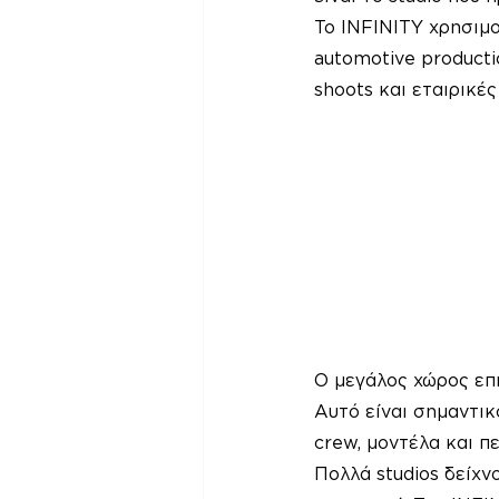
Το INFINITY χρησιμοπ
automotive producti
shoots και εταιρικέ
Ο μεγάλος χώρος επι
Αυτό είναι σημαντικ
crew, μοντέλα και π
Πολλά studios δείχ