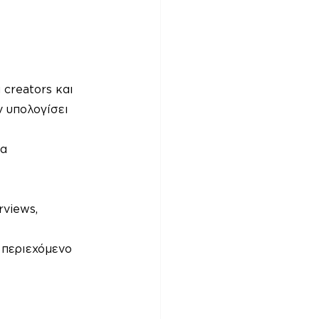
 creators και 
ν υπολογίσει 
α 
views, 
 περιεχόμενο 