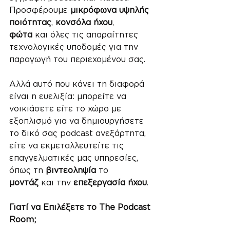
Προσφέρουμε 
μικρόφωνα υψηλής 
ποιότητας
, 
κονσόλα ήχου
, 
φώτα
 και όλες τις απαραίτητες 
τεχνολογικές υποδομές για την 
παραγωγή του περιεχομένου σας.
Αλλά αυτό που κάνει τη διαφορά 
είναι η ευελιξία: μπορείτε να 
νοικιάσετε είτε το χώρο με 
εξοπλισμό για να δημιουργήσετε 
το δικό σας podcast ανεξάρτητα, 
είτε να εκμεταλλευτείτε τις 
επαγγελματικές μας υπηρεσίες, 
όπως τη 
βιντεοληψία
 το 
μοντάζ
 και την 
επεξεργασία ήχου
.
Γιατί να Επιλέξετε το The Podcast 
Room;