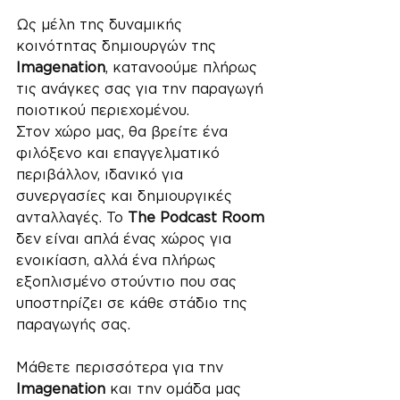
Ως μέλη της δυναμικής 
κοινότητας δημιουργών της 
Imagenation
, κατανοούμε πλήρως 
τις ανάγκες σας για την παραγωγή 
ποιοτικού περιεχομένου. 
Στον χώρο μας, θα βρείτε ένα 
φιλόξενο και επαγγελματικό 
περιβάλλον, ιδανικό για 
συνεργασίες και δημιουργικές 
ανταλλαγές. Το 
The Podcast Room
δεν είναι απλά ένας χώρος για 
ενοικίαση, αλλά ένα πλήρως 
εξοπλισμένο στούντιο που σας 
υποστηρίζει σε κάθε στάδιο της 
παραγωγής σας.
Μάθετε περισσότερα για την 
Imagenation
 και την ομάδα μας 