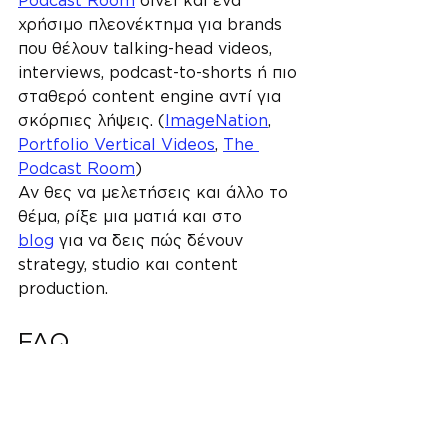
Podcast Room
 δίνει και ένα 
χρήσιμο πλεονέκτημα για brands 
που θέλουν talking-head videos, 
interviews, podcast-to-shorts ή πιο 
σταθερό content engine αντί για 
σκόρπιες λήψεις. (
ImageNation
, 
Portfolio Vertical Videos
, 
The 
Podcast Room
)
Αν θες να μελετήσεις και άλλο το 
θέμα, ρίξε μια ματιά και στο 
blog
 για να δεις πώς δένουν 
strategy, studio και content 
production.
FAQ
Χρειάζομαι video 
production εταιρεία για 
Reels;