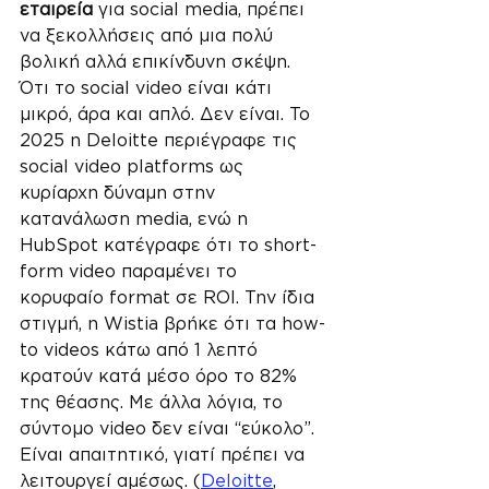
εταιρεία
 για social media, πρέπει 
να ξεκολλήσεις από μια πολύ 
βολική αλλά επικίνδυνη σκέψη. 
Ότι το social video είναι κάτι 
μικρό, άρα και απλό. Δεν είναι. Το 
2025 η Deloitte περιέγραφε τις 
social video platforms ως 
κυρίαρχη δύναμη στην 
κατανάλωση media, ενώ η 
HubSpot κατέγραφε ότι το short-
form video παραμένει το 
κορυφαίο format σε ROI. Την ίδια 
στιγμή, η Wistia βρήκε ότι τα how-
to videos κάτω από 1 λεπτό 
κρατούν κατά μέσο όρο το 82% 
της θέασης. Με άλλα λόγια, το 
σύντομο video δεν είναι “εύκολο”. 
Είναι απαιτητικό, γιατί πρέπει να 
λειτουργεί αμέσως. (
Deloitte
, 