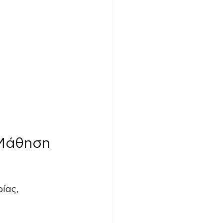
Μάθηση 
ίας, 