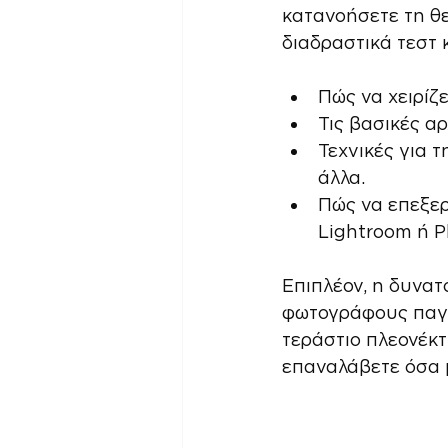
κατανοήσετε τη θε
διαδραστικά τεστ 
Πώς να χειρίζε
Τις βασικές α
Τεχνικές για 
άλλα.
Πώς να επεξερ
Lightroom ή P
Επιπλέον, η δυνα
φωτογράφους παγκο
τεράστιο πλεονέκτ
επαναλάβετε όσα 