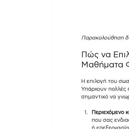
Παρακολούθηση δι
Πώς να Επι
Μαθήματα 
Η επιλογή του σωσ
Υπάρχουν πολλές π
σημαντικό να γνωρ
Περιεχόμενο κ
που σας ενδια
ή επεξεργασία