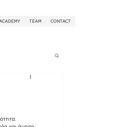
ACADEMY
TEAM
CONTACT
ότητα. 
ολα και άμεσα 