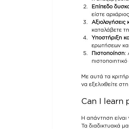
Επίπεδο δυσκο
είστε αρχάριο
Αξιολογήσεις κ
καταλάβετε τη
Υποστήριξη κ
ερωτήσεων και
Πιστοποίηση
:
πιστοποιητικό
Με αυτά τα κριτήρ
να εξελιχθείτε στ
Can I learn
Η απάντηση είναι 
Τα διαδικτυακά μ