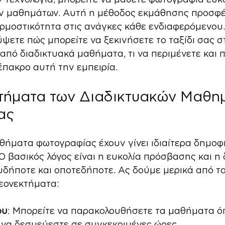
ν μαθημάτων. Αυτή η μέθοδος εκμάθησης προσφέρε
αρμοστικότητα στις ανάγκες κάθε ενδιαφερόμενου.
ψετε πώς μπορείτε να ξεκινήσετε το ταξίδι σας σ
πό διαδικτυακά μαθήματα, τι να περιμένετε και π
έπακρο αυτή την εμπειρία.
τήματα των Διαδικτυακών Μαθη
ας
θήματα φωτογραφίας έχουν γίνει ιδιαίτερα δημοφι
 Ο βασικός λόγος είναι η ευκολία πρόσβασης και η
δήποτε και οποτεδήποτε. Ας δούμε μερικά από τα
εονεκτήματα:
ου
: Μπορείτε να παρακολουθήσετε τα μαθήματα ό
ς να δεσμεύεστε σε συγκεκριμένες ώρες.