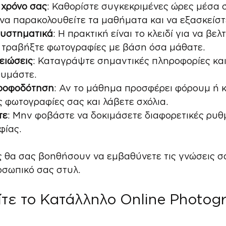
 χρόνο σας
: Καθορίστε συγκεκριμένες ώρες μέσα 
να παρακολουθείτε τα μαθήματα και να εξασκείστ
συστηματικά
: Η πρακτική είναι το κλειδί για να βελτ
ι τραβήξτε φωτογραφίες με βάση όσα μάθατε.
ειώσεις
: Καταγράψτε σημαντικές πληροφορίες και
θυμάστε.
ροφοδότηση
: Αν το μάθημα προσφέρει φόρουμ ή κ
ς φωτογραφίες σας και λάβετε σχόλια.
τε
: Μην φοβάστε να δοκιμάσετε διαφορετικές ρυθμ
φίας.
ς θα σας βοηθήσουν να εμβαθύνετε τις γνώσεις σα
οσωπικό σας στυλ.
τε το Κατάλληλο Online Photog