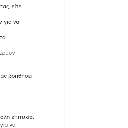
ας, είτε 
 για να 
τα 
φέρουν 
σας βοηθήσει 
άλη επιτυχία. 
για να 