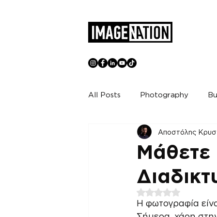
All Posts
Photography
Bu
Αποστόλης Κρυσ
Μάθετε
Διαδικ
Βαθμολογήθηκε με 
Η φωτογραφία είνα
Σήμερα, χάρη στην