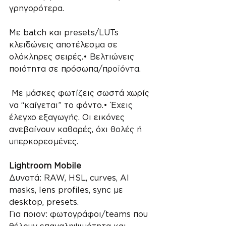
γρηγορότερα. 
Με batch και presets/LUTs 
κλειδώνεις αποτέλεσμα σε 
ολόκληρες σειρές.• Βελτιώνεις 
ποιότητα σε πρόσωπα/προϊόντα.
 Με μάσκες φωτίζεις σωστά χωρίς 
να “καίγεται” το φόντο.• Έχεις 
έλεγχο εξαγωγής. Οι εικόνες 
ανεβαίνουν καθαρές, όχι θολές ή 
υπερκορεσμένες.
Lightroom Mobile
Δυνατά: RAW, HSL, curves, AI 
masks, lens profiles, sync με 
desktop, presets.
Για ποιον: φωτογράφοι/teams που 