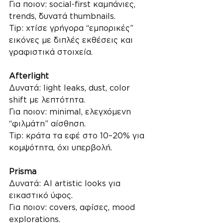
Για ποιον: social-first καμπάνιες, 
trends, δυνατά thumbnails.
Tip: χτίσε γρήγορα “εμπορικές” 
εικόνες με διπλές εκθέσεις και 
γραφιστικά στοιχεία.
Afterlight
Δυνατά: light leaks, dust, color 
shift με λεπτότητα.
Για ποιον: minimal, ελεγχόμενη 
“φιλμάτη” αίσθηση.
Tip: κράτα τα εφέ στο 10–20% για 
κομψότητα, όχι υπερβολή.
Prisma
Δυνατά: AI artistic looks για 
εικαστικό ύφος.
Για ποιον: covers, αφίσες, mood 
explorations.