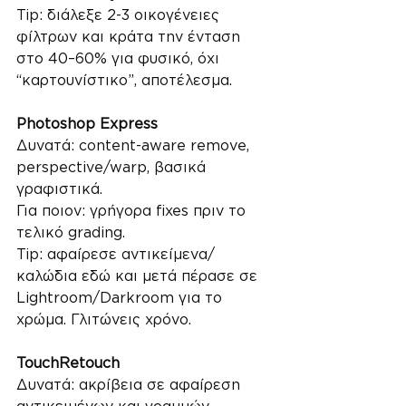
Tip: διάλεξε 2-3 οικογένειες 
φίλτρων και κράτα την ένταση 
στο 40–60% για φυσικό, όχι 
“καρτουνίστικο”, αποτέλεσμα.
Photoshop Express
Δυνατά: content-aware remove, 
perspective/warp, βασικά 
γραφιστικά.
Για ποιον: γρήγορα fixes πριν το 
τελικό grading.
Tip: αφαίρεσε αντικείμενα/
καλώδια εδώ και μετά πέρασε σε 
Lightroom/Darkroom για το 
χρώμα. Γλιτώνεις χρόνο.
TouchRetouch
Δυνατά: ακρίβεια σε αφαίρεση 