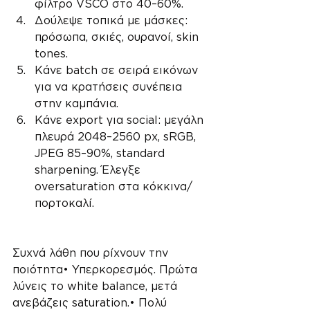
φίλτρο VSCO στο 40–60%.
Δούλεψε τοπικά με μάσκες: 
πρόσωπα, σκιές, ουρανοί, skin 
tones.
Κάνε batch σε σειρά εικόνων 
για να κρατήσεις συνέπεια 
στην καμπάνια.
Κάνε export για social: μεγάλη 
πλευρά 2048–2560 px, sRGB, 
JPEG 85–90%, standard 
sharpening. Έλεγξε 
oversaturation στα κόκκινα/
πορτοκαλί.
Συχνά λάθη που ρίχνουν την 
ποιότητα• Υπερκορεσμός. Πρώτα 
λύνεις το white balance, μετά 
ανεβάζεις saturation.• Πολύ 