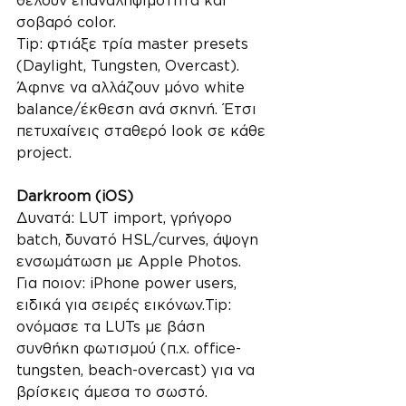
θέλουν επαναληψιμότητα και 
σοβαρό color.
Tip: φτιάξε τρία master presets 
(Daylight, Tungsten, Overcast). 
Άφηνε να αλλάζουν μόνο white 
balance/έκθεση ανά σκηνή. Έτσι 
πετυχαίνεις σταθερό look σε κάθε 
project.
Darkroom (iOS)
Δυνατά: LUT import, γρήγορο 
batch, δυνατό HSL/curves, άψογη 
ενσωμάτωση με Apple Photos.
Για ποιον: iPhone power users, 
ειδικά για σειρές εικόνων.Tip: 
ονόμασε τα LUTs με βάση 
συνθήκη φωτισμού (π.χ. office-
tungsten, beach-overcast) για να 
βρίσκεις άμεσα το σωστό.