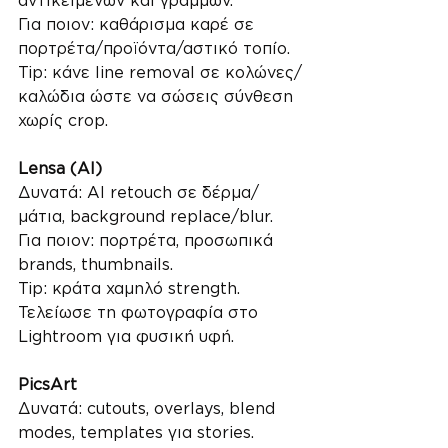
αντικειμένων και γραμμών.
Για ποιον: καθάρισμα καρέ σε 
πορτρέτα/προϊόντα/αστικό τοπίο.
Tip: κάνε line removal σε κολώνες/
καλώδια ώστε να σώσεις σύνθεση 
χωρίς crop.
Lensa (AI)
Δυνατά: AI retouch σε δέρμα/
μάτια, background replace/blur.
Για ποιον: πορτρέτα, προσωπικά 
brands, thumbnails.
Tip: κράτα χαμηλό strength. 
Τελείωσε τη φωτογραφία στο 
Lightroom για φυσική υφή.
PicsArt
Δυνατά: cutouts, overlays, blend 
modes, templates για stories.