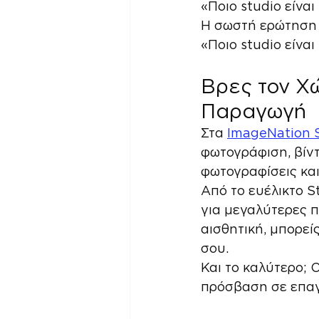
«Ποιο studio είναι
Η σωστή ερώτηση 
«Ποιο studio είνα
Βρες τον Χώ
Παραγωγή
Στα 
ImageNation 
φωτογράφιση, βίντ
φωτογραφίσεις και
Από το ευέλικτο St
για μεγαλύτερες π
αισθητική, μπορεί
σου.
Και το καλύτερο; Ο
πρόσβαση σε επαγ