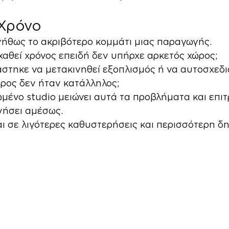
Χρόνο
νήθως το ακριβότερο κομμάτι μιας παραγωγής.
χαθεί χρόνος επειδή δεν υπήρχε αρκετός χώρος;
στηκε να μετακινηθεί εξοπλισμός ή να αυτοσχεδιά
ρος δεν ήταν κατάλληλος;
ένο studio μειώνει αυτά τα προβλήματα και επιτ
νήσει αμέσως.
 σε λιγότερες καθυστερήσεις και περισσότερη δη