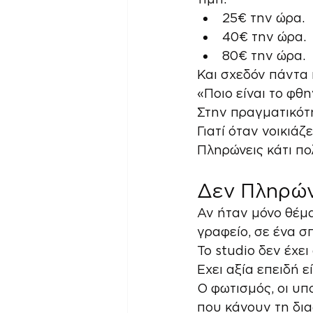
25€ την ώρα.
40€ την ώρα.
80€ την ώρα.
Και σχεδόν πάντα 
«Ποιο είναι το φθ
Στην πραγματικότη
Γιατί όταν νοικιάζ
Πληρώνεις κάτι πο
Δεν Πληρών
Αν ήταν μόνο θέμα
γραφείο, σε ένα σπ
Το studio δεν έχει
Εχει αξία επειδή ε
Ο φωτισμός, οι υπ
που κάνουν τη δια