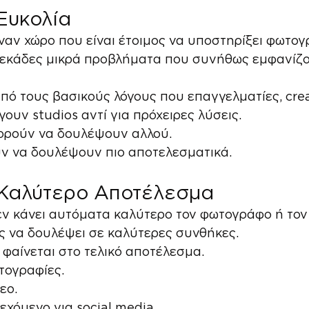
Ευκολία
ναν χώρο που είναι έτοιμος να υποστηρίξει φωτογ
 δεκάδες μικρά προβλήματα που συνήθως εμφανίζο
από τους βασικούς λόγους που επαγγελματίες, crea
γουν studios αντί για πρόχειρες λύσεις.
πορούν να δουλέψουν αλλού.
υν να δουλέψουν πιο αποτελεσματικά.
Καλύτερο Αποτέλεσμα
εν κάνει αυτόματα καλύτερο τον φωτογράφο ή τον
ς να δουλέψει σε καλύτερες συνθήκες.
φαίνεται στο τελικό αποτέλεσμα.
τογραφίες.
εο.
εχόμενο για social media.