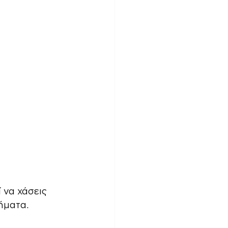
 
 να χάσεις 
ήματα.