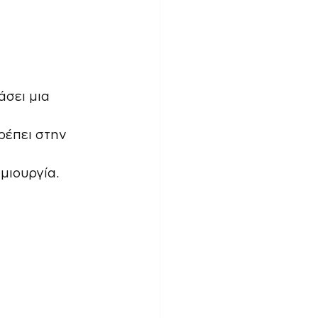
σει μια 
ρέπει στην 
μιουργία.