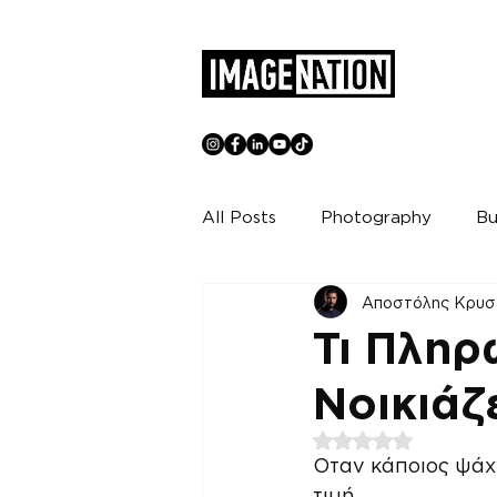
All Posts
Photography
Bu
Αποστόλης Κρυσ
Τι Πληρ
Νοικιάζ
Βαθμολογήθηκε με 
Οταν κάποιος ψάχν
τιμή.