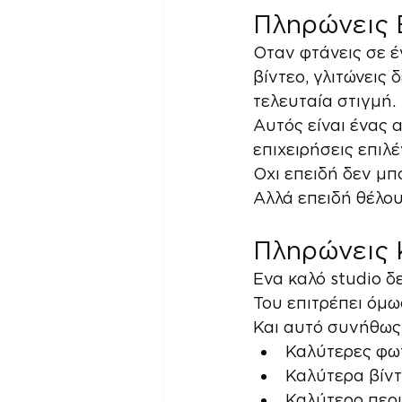
Πληρώνεις 
Οταν φτάνεις σε έ
βίντεο, γλιτώνεις
τελευταία στιγμή.
Αυτός είναι ένας 
επιχειρήσεις επιλέ
Οχι επειδή δεν μ
Αλλά επειδή θέλο
Πληρώνεις 
Ενα καλό studio δ
Του επιτρέπει όμω
Και αυτό συνήθως 
Καλύτερες φω
Καλύτερα βίντ
Καλύτερο περι