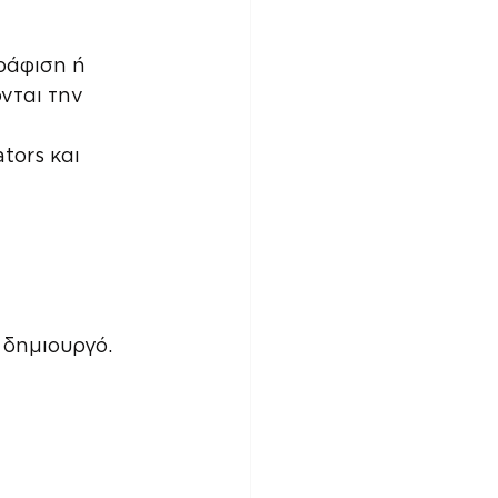
ράφιση ή 
νται την 
tors και 
 δημιουργό.