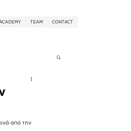
ACADEMY
TEAM
CONTACT
ν
ινά από την 