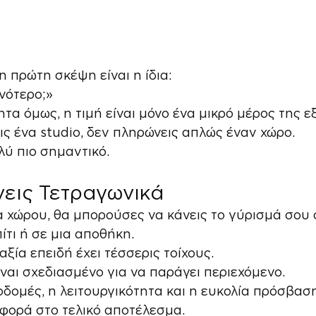
η πρώτη σκέψη είναι η ίδια:
ηνότερο;»
τα όμως, η τιμή είναι μόνο ένα μικρό μέρος της ε
εις ένα studio, δεν πληρώνεις απλώς έναν χώρο.
λύ πιο σημαντικό.
εις Τετραγωνικά
 χώρου, θα μπορούσες να κάνεις το γύρισμά σου 
ίτι ή σε μια αποθήκη.
 αξία επειδή έχει τέσσερις τοίχους.
ίναι σχεδιασμένο για να παράγει περιεχόμενο.
οδομές, η λειτουργικότητα και η ευκολία πρόσβαση
φορά στο τελικό αποτέλεσμα.